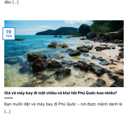
đảo [...]
19
Th4
Giá vé máy bay đi một chiều và khứ hồi Phú Quốc bao nhiêu?
Bạn muốn đặt vé máy bay đi Phú Quốc – nơi được mệnh danh là
[...]