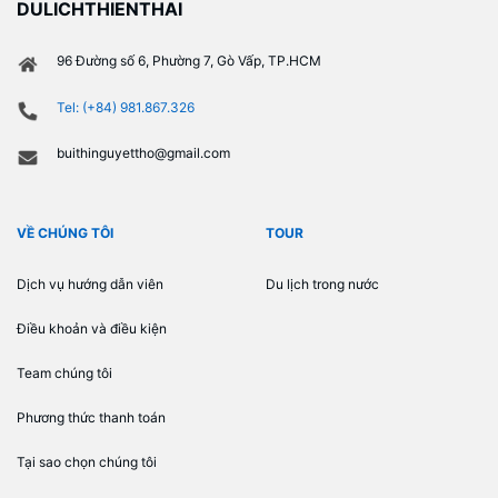
DULICHTHIENTHAI
96 Đường số 6, Phường 7, Gò Vấp, TP.HCM
Tel: (+84) 981.867.326
buithinguyettho@gmail.com
VỀ CHÚNG TÔI
TOUR
Dịch vụ hướng dẫn viên
Du lịch trong nước
Điều khoản và điều kiện
Team chúng tôi
Phương thức thanh toán
Tại sao chọn chúng tôi