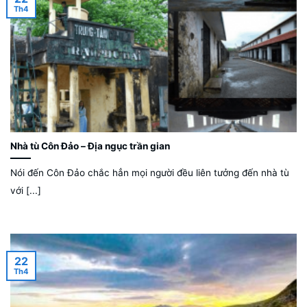
Th4
Nhà tù Côn Đảo – Địa ngục trần gian
Nói đến Côn Đảo chắc hẳn mọi người đều liên tưởng đến nhà tù
với [...]
22
Th4