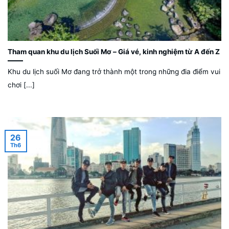
Tham quan khu du lịch Suối Mơ – Giá vé, kinh nghiệm từ A đến Z
Khu du lịch suối Mơ đang trở thành một trong những đia điểm vui
chơi [...]
26
Th6