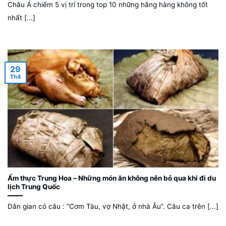
Châu Á chiếm 5 vị trí trong top 10 những hãng hàng không tốt
nhất [...]
29
Th4
Ẩm thực Trung Hoa – Những món ăn không nên bỏ qua khi đi du
lịch Trung Quốc
Dân gian có câu : “Cơm Tàu, vợ Nhật, ở nhà Âu”. Câu ca trên [...]