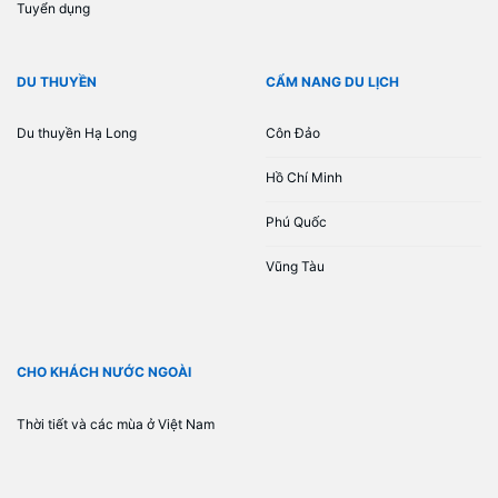
Tuyển dụng
DU THUYỀN
CẨM NANG DU LỊCH
Du thuyền Hạ Long
Côn Đảo
Hồ Chí Minh
Phú Quốc
Vũng Tàu
CHO KHÁCH NƯỚC NGOÀI
Thời tiết và các mùa ở Việt Nam