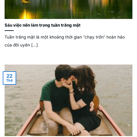
Sáu việc nên làm trong tuần trăng mật
Tuần trăng mật là một khoảng thời gian “chạy trốn” hoàn hảo
của đôi uyên [...]
22
Th4