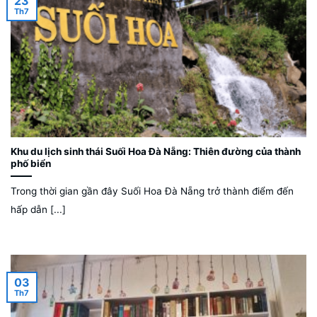
23
Th7
Khu du lịch sinh thái Suối Hoa Đà Nẵng: Thiên đường của thành
phố biển
Trong thời gian gần đây Suối Hoa Đà Nẵng trở thành điểm đến
hấp dẫn [...]
03
Th7