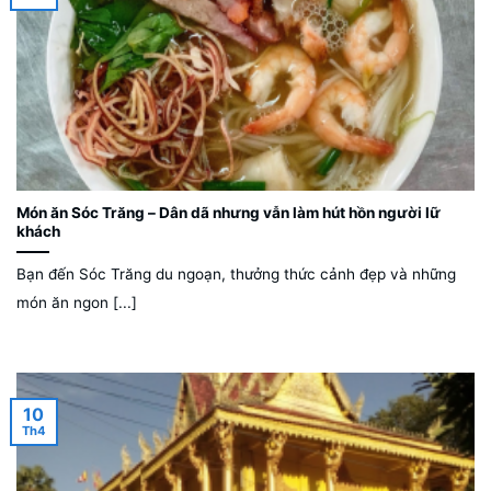
Món ăn Sóc Trăng – Dân dã nhưng vẫn làm hút hồn người lữ
khách
Bạn đến Sóc Trăng du ngoạn, thưởng thức cảnh đẹp và những
món ăn ngon [...]
10
Th4