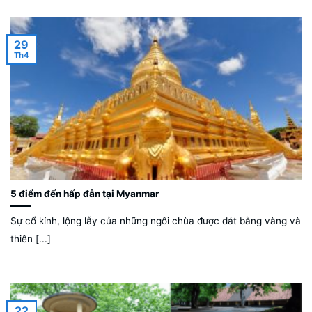
29
Th4
5 điểm đến hấp đẫn tại Myanmar
Sự cổ kính, lộng lẫy của những ngôi chùa được dát bằng vàng và
thiên [...]
22