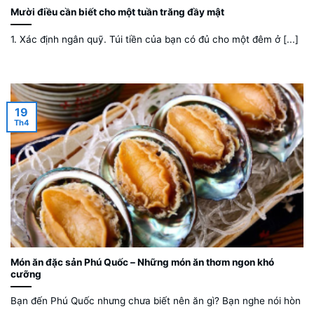
Mười điều cần biết cho một tuần trăng đầy mật
1. Xác định ngân quỹ. Túi tiền của bạn có đủ cho một đêm ở [...]
19
Th4
Món ăn đặc sản Phú Quốc – Những món ăn thơm ngon khó
cưỡng
Bạn đến Phú Quốc nhưng chưa biết nên ăn gì? Bạn nghe nói hòn