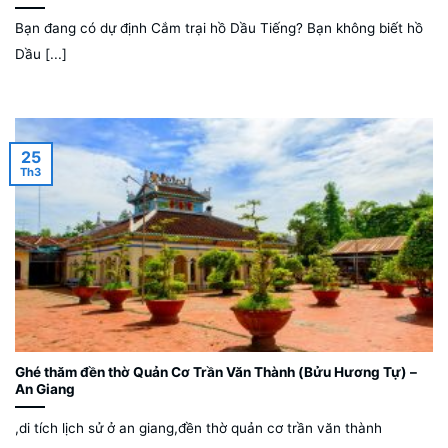
Bạn đang có dự định Cắm trại hồ Dầu Tiếng? Bạn không biết hồ
Dầu [...]
25
Th3
Ghé thăm đền thờ Quản Cơ Trần Văn Thành (Bửu Hương Tự) –
An Giang
,di tích lịch sử ở an giang,đền thờ quản cơ trần văn thành