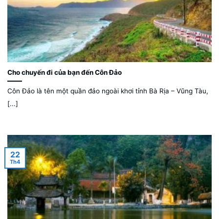
Cho chuyến đi của bạn đến Côn Đảo
Côn Đảo là tên một quần đảo ngoài khơi tỉnh Bà Rịa – Vũng Tàu,
[...]
22
Th4