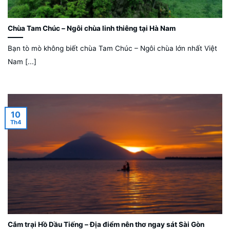
Chùa Tam Chúc – Ngôi chùa linh thiêng tại Hà Nam
Bạn tò mò không biết chùa Tam Chúc – Ngôi chùa lớn nhất Việt
Nam [...]
10
Th4
Cắm trại Hồ Dầu Tiếng – Địa điểm nên thơ ngay sát Sài Gòn