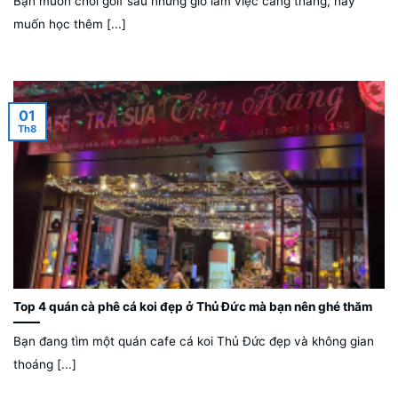
Bạn muốn chơi golf sau những giờ làm việc căng thẳng, hay
muốn học thêm [...]
01
Th8
Top 4 quán cà phê cá koi đẹp ở Thủ Đức mà bạn nên ghé thăm
Bạn đang tìm một quán cafe cá koi Thủ Đức đẹp và không gian
thoáng [...]