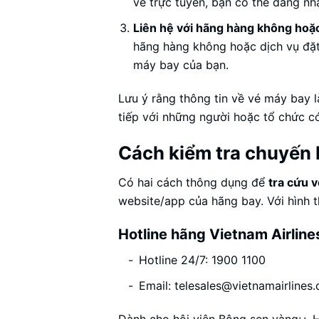
vé trực tuyến, bạn có thể đăng nhậ
Liên hệ với hãng hàng không hoặc
hãng hàng không hoặc dịch vụ đặt
máy bay của bạn.
Lưu ý rằng thông tin về vé máy bay l
tiếp với những người hoặc tổ chức có
Cách kiểm tra chuyến 
Có hai cách thông dụng để
tra cứu 
website/app của hãng bay. Với hình th
Hotline hãng Vietnam Airline
Hotline 24/7: 1900 1100
Email:
telesales@vietnamairlines
Dành cho hội viên Bông sen vàng:+ H