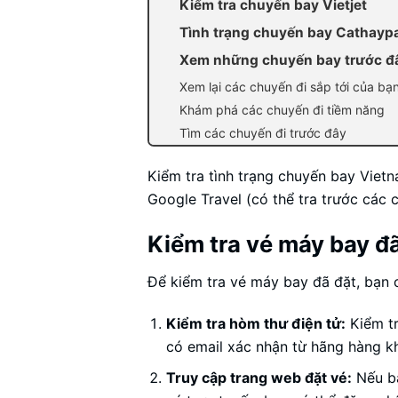
Kiểm tra chuyến bay Vietjet
Tình trạng chuyến bay Cathaypa
Xem những chuyến bay trước đây
Xem lại các chuyến đi sắp tới của bạ
Khám phá các chuyến đi tiềm năng
Tìm các chuyến đi trước đây
Kiểm tra tình trạng chuyến bay Vietn
Google Travel (có thể tra trước các 
Kiểm tra vé máy bay đ
Để kiểm tra vé máy bay đã đặt, bạn 
Kiểm tra hòm thư điện tử:
Kiểm tr
có email xác nhận từ hãng hàng k
Truy cập trang web đặt vé:
Nếu bạ