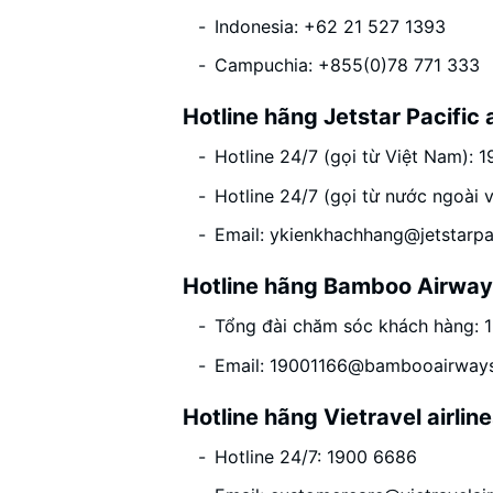
Indonesia: +62 21 527 1393
Campuchia: +855(0)78 771 333
Hotline hãng Jetstar Pacific a
Hotline 24/7 (gọi từ Việt Nam): 
Hotline 24/7 (gọi từ nước ngoà
Email:
ykienkhachhang@jetstarpa
Hotline hãng Bamboo Airwa
Tổng đài chăm sóc khách hàng: 
Email:
19001166@bambooairway
Hotline hãng Vietravel airlin
Hotline 24/7: 1900 6686