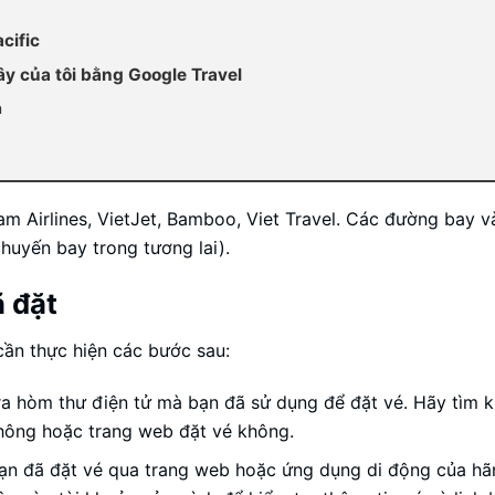
cific
 của tôi bằng Google Travel
n
am Airlines, VietJet, Bamboo, Viet Travel. Các đường bay 
chuyến bay trong tương lai).
ã đặt
cần thực hiện các bước sau:
a hòm thư điện tử mà bạn đã sử dụng để đặt vé. Hãy tìm 
hông hoặc trang web đặt vé không.
n đã đặt vé qua trang web hoặc ứng dụng di động của hã