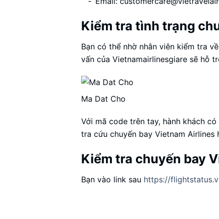
Email:
customercare@vietravelair
Kiểm tra tình trạng ch
Bạn có thể nhờ nhân viên kiểm tra v
vấn của Vietnamairlinesgiare sẽ hỗ t
Ma Dat Cho
Với mã code trên tay, hành khách có
tra cứu chuyến bay Vietnam Airlines
Kiểm tra chuyến bay Vi
Bạn vào link sau
https://flightstatus.