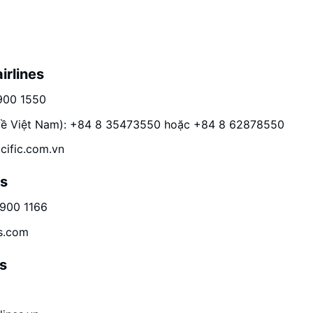
irlines
1900 1550
i về Việt Nam): +84 8 35473550 hoặc +84 8 62878550
cific.com.vn
ys
1900 1166
s.com
es