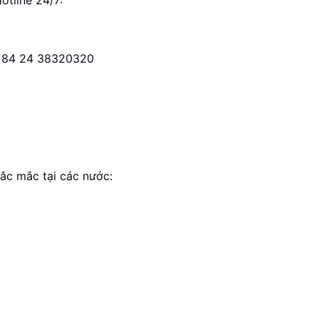
 +84 24 38320320
hắc mắc tại các nước: