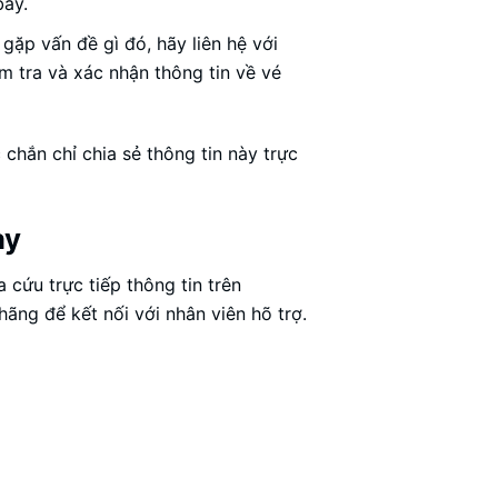
bay.
gặp vấn đề gì đó, hãy liên hệ với
 tra và xác nhận thông tin về vé
chắn chỉ chia sẻ thông tin này trực
ay
a cứu trực tiếp thông tin trên
hãng để kết nối với nhân viên hõ trợ.