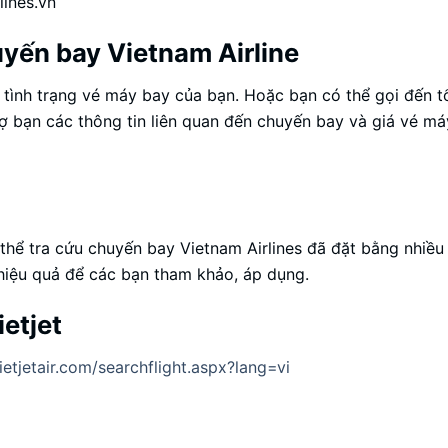
lines.vn
uyến bay Vietnam Airline
ề tình trạng vé máy bay của bạn. Hoặc bạn có thể gọi đến 
rợ bạn các thông tin liên quan đến chuyến bay và giá vé má
 thể tra cứu chuyến bay Vietnam Airlines đã đặt bằng nhiều
 hiệu quả để các bạn tham khảo, áp dụng.
etjet
vietjetair.com/searchflight.aspx?lang=vi