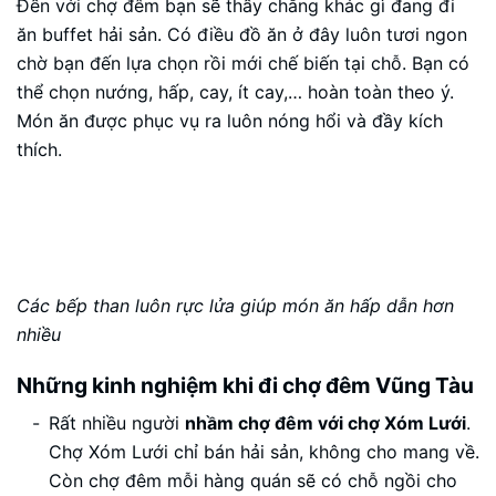
Đến với chợ đêm bạn sẽ thấy chẳng khác gì đang đi
ăn buffet hải sản. Có điều đồ ăn ở đây luôn tươi ngon
chờ bạn đến lựa chọn rồi mới chế biến tại chỗ. Bạn có
thể chọn nướng, hấp, cay, ít cay,… hoàn toàn theo ý.
Món ăn được phục vụ ra luôn nóng hổi và đầy kích
thích.
Các bếp than luôn rực lửa giúp món ăn hấp dẫn hơn
nhiều
Những kinh nghiệm khi đi chợ đêm Vũng Tàu
Rất nhiều người
nhầm chợ đêm với chợ Xóm Lưới
.
Chợ Xóm Lưới chỉ bán hải sản, không cho mang về.
Còn chợ đêm mỗi hàng quán sẽ có chỗ ngồi cho