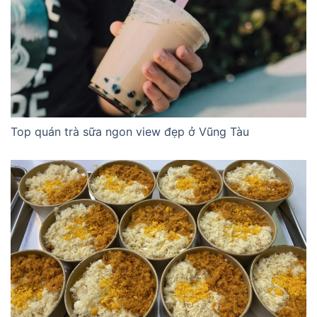
Top quán trà sữa ngon view đẹp ở Vũng Tàu