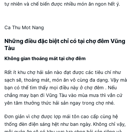
tự nhiên và chế biến được nhiều món ăn ngon hết ý.
Ca Thu Mot Nang
Những điều đặc biệt chỉ có tại chợ đêm Vũng
Tàu
Không gian thoáng mát tại chợ đêm
Rất ít khu chợ hải sản nào đạt được các tiêu chí như
sạch sẽ, thoáng mát, món ăn vô cùng đa dạng. Vậy mà
bạn có thể tìm thấy mọi điều này ở chợ đêm . Nếu
chẳng may bạn đi Vũng Tàu vào mùa mưa thì vẫn cứ
yên tâm thưởng thức hải sản ngay trong chợ nhé.
Đơn giản vì chợ được lợp mái tôn cao cấp cùng hệ
thống đèn điện sáng hệt như ban ngày. Không chỉ vậy,
mỗi quán ăn sẽ có khu vực lựa chọn hải sản riêng và