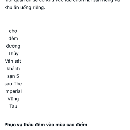
khu ăn uống riêng.
chợ
đêm
đường
Thùy
Vân sát
khách
sạn 5
sao The
Imperial
Vũng
Tàu
Phục vụ thâu đêm vào mùa cao điểm