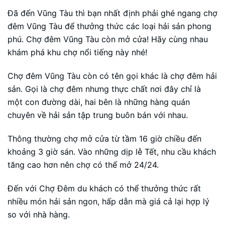
Đã đến Vũng Tàu thì bạn nhất định phải ghé ngang chợ
đêm Vũng Tàu để thưởng thức các loại hải sản phong
phú. Chợ đêm Vũng Tàu còn mở cửa! Hãy cùng nhau
khám phá khu chợ nổi tiếng này nhé!
Chợ đêm Vũng Tàu còn có tên gọi khác là chợ đêm hải
sản. Gọi là chợ đêm nhưng thực chất nơi đây chỉ là
một con đường dài, hai bên là những hàng quán
chuyên về hải sản tập trung buôn bán với nhau.
Thông thường chợ mở cửa từ tầm 16 giờ chiều đến
khoảng 3 giờ sán. Vào những dịp lễ Tết, nhu cầu khách
tăng cao hơn nên chợ có thể mở 24/24.
Đến với Chợ Đêm du khách có thể thưởng thức rất
nhiều món hải sản ngon, hấp dẫn mà giá cả lại hợp lý
so với nhà hàng.