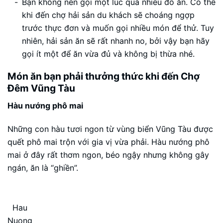
Bạn không nên gọi một lúc quá nhiều đồ ăn. Có thể
khi đến chợ hải sản du khách sẽ choáng ngợp
trước thực đơn và muốn gọi nhiều món để thử. Tuy
nhiên, hải sản ăn sẽ rất nhanh no, bởi vậy bạn hãy
gọi ít một để ăn vừa đủ và không bị thừa nhé.
Món ăn bạn phải thưởng thức khi đến Chợ
Đêm Vũng Tàu
Hàu nướng phô mai
Những con hàu tươi ngon từ vùng biển Vũng Tàu được
quết phô mai trộn với gia vị vừa phải. Hàu nướng phô
mai ở đây rất thơm ngon, béo ngậy nhưng không gây
ngán, ăn là “ghiền”.
Hau
Nuong