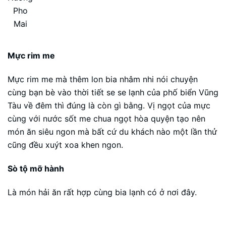
Pho
Mai
Mực rim me
Mực rim me mà thêm lon bia nhâm nhi nói chuyện
cùng bạn bè vào thời tiết se se lạnh của phố biển Vũng
Tàu về đêm thì đúng là còn gì bằng. Vị ngọt của mực
cùng với nước sốt me chua ngọt hòa quyện tạo nên
món ăn siêu ngon mà bất cứ du khách nào một lần thử
cũng đều xuýt xoa khen ngon.
Sò tộ mỡ hành
Là món hải ăn rất hợp cùng bia lạnh có ở nơi đây.