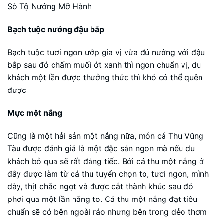
Sò Tộ Nướng Mỡ Hành
Bạch tuộc nướng đậu bắp
Bạch tuộc tươi ngon ướp gia vị vừa đủ nướng với đậu
bắp sau đó chấm muối ớt xanh thì ngon chuẩn vị, du
khách một lần được thưởng thức thì khó có thể quên
được
Mực một nắng
Cũng là một hải sản một nắng nữa, món cá Thu Vũng
Tàu được đánh giá là một đặc sản ngon mà nếu du
khách bỏ qua sẽ rất đáng tiếc. Bởi cá thu một nắng ở
đây được làm từ cá thu tuyển chọn to, tươi ngon, mình
dày, thịt chắc ngọt và được cắt thành khúc sau đó
phơi qua một lần nắng to. Cá thu một nắng đạt tiêu
chuẩn sẽ có bên ngoài ráo nhưng bên trong dẻo thơm