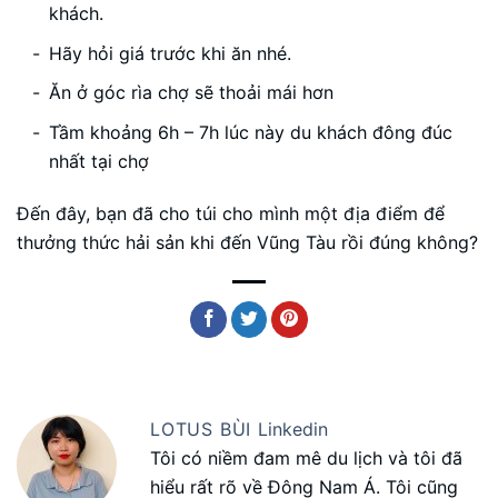
khách.
Hãy hỏi giá trước khi ăn nhé.
Ăn ở góc rìa chợ sẽ thoải mái hơn
Tầm khoảng 6h – 7h lúc này du khách đông đúc
nhất tại chợ
Đến đây, bạn đã cho túi cho mình một địa điểm để
thưởng thức hải sản khi đến Vũng Tàu rồi đúng không?
LOTUS BÙI
Linkedin
Tôi có niềm đam mê du lịch và tôi đã
hiểu rất rõ về Đông Nam Á. Tôi cũng