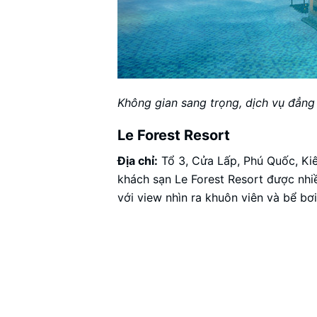
Không gian sang trọng, dịch vụ đẳng
Le Forest Resort
Địa chỉ:
Tổ 3, Cửa Lấp, Phú Quốc, Kiê
khách sạn Le Forest Resort được nhiề
với view nhìn ra khuôn viên và bể bơ