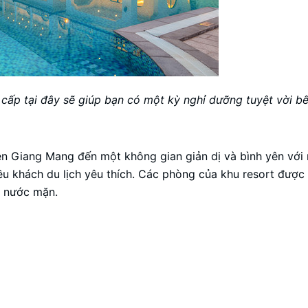
 cấp tại đây sẽ giúp bạn có một kỳ nghỉ dưỡng tuyệt vời b
n Giang Mang đến một không gian giản dị và bình yên với 
u khách du lịch yêu thích. Các phòng của khu resort được 
i nước mặn.