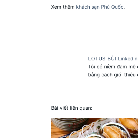
Xem thêm
khách sạn Phú Quốc
.
LOTUS BÙI
Linkedin
Tôi có niềm đam mê d
bằng cách giới thiệu
Bài viết liên quan: