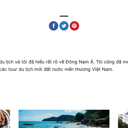
u lịch và tôi đã hiểu rất rõ về Đông Nam Á. Tôi cũng đã m
 các tour du lịch mới đất nước mến thương Việt Nam.