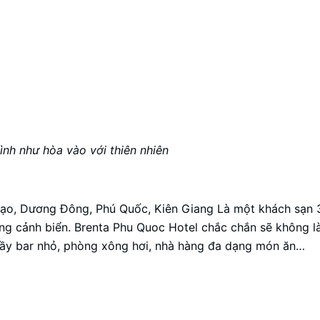
ình như hòa vào với thiên nhiên
o, Dương Đông, Phú Quốc, Kiên Giang Là một khách sạn 3 
ang cảnh biển. Brenta Phu Quoc Hotel chắc chắn sẽ không 
 quầy bar nhỏ, phòng xông hơi, nhà hàng đa dạng món ăn…