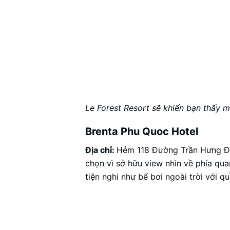
Le Forest Resort sẽ khiến bạn thấy m
Brenta Phu Quoc Hotel
Địa chỉ:
Hẻm 118 Đường Trần Hưng Đạ
chọn vì sở hữu view nhìn về phía qu
tiện nghi như bể bơi ngoài trời với