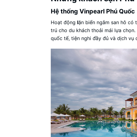
Hệ thống Vinpearl Phú Quốc
Hoạt động
l
ặn biển ngắm san hô có t
trú cho du khách thoải mái lựa chọn.
quốc tế, tiện nghi đầy đủ và dịch vụ