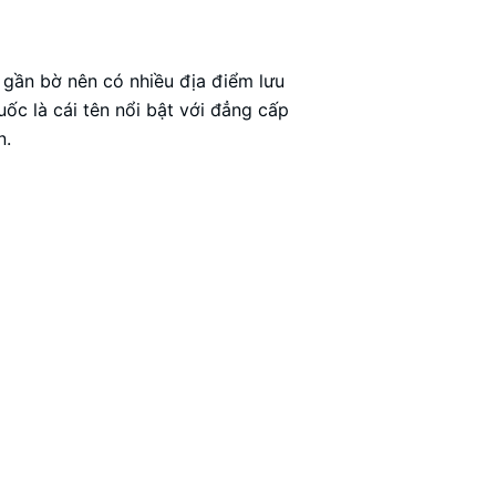
i gần bờ nên có nhiều địa điểm lưu
ốc là cái tên nổi bật với đẳng cấp
n.