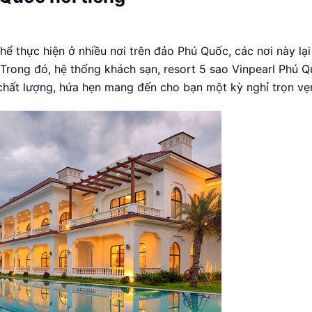
hể thực hiện ở nhiều nơi trên đảo Phú Quốc, các nơi này lạ
 Trong đó, hệ thống khách sạn, resort 5 sao Vinpearl Phú Qu
 chất lượng, hứa hẹn mang đến cho bạn một kỳ nghỉ trọn vẹ