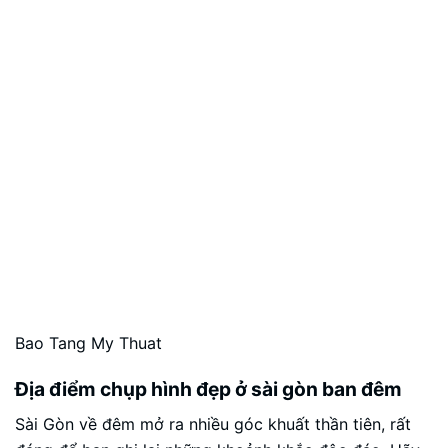
Bao Tang My Thuat
Địa điểm chụp hình đẹp ở sài gòn ban đêm
Sài Gòn về đêm mở ra nhiều góc khuất thần tiên, rất