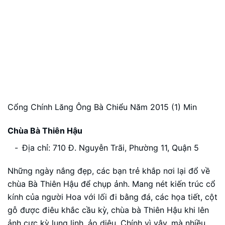
Cổng Chính Lăng Ông Bà Chiểu Năm 2015 (1) Min
Chùa Bà Thiên Hậu
Địa chỉ: 710 Đ. Nguyễn Trãi, Phường 11, Quận 5
Những ngày nắng đẹp, các bạn trẻ khắp nơi lại đổ về
chùa Bà Thiên Hậu để chụp ảnh. Mang nét kiến trúc cổ
kính của người Hoa với lối đi bằng đá, các họa tiết, cột
gỗ được điêu khắc cầu kỳ, chùa bà Thiên Hậu khi lên
ảnh cực kỳ lung linh, ảo diệu. Chính vì vậy, mà nhiều