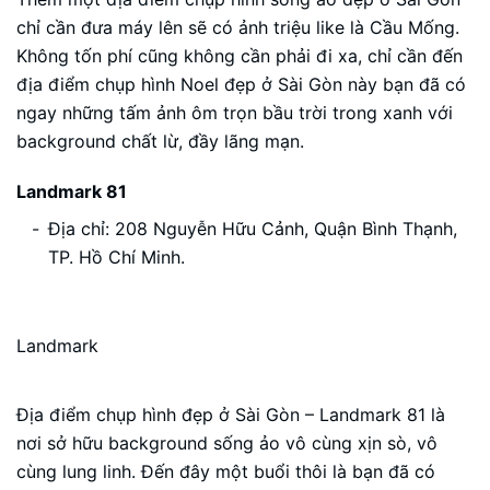
chỉ cần đưa máy lên sẽ có ảnh triệu like là Cầu Mống.
Không tốn phí cũng không cần phải đi xa, chỉ cần đến
địa điểm chụp hình Noel đẹp ở Sài Gòn này bạn đã có
ngay những tấm ảnh ôm trọn bầu trời trong xanh với
background chất lừ, đầy lãng mạn.
Landmark 81
Địa chỉ: 208 Nguyễn Hữu Cảnh, Quận Bình Thạnh,
TP. Hồ Chí Minh.
Landmark
Địa điểm chụp hình đẹp ở Sài Gòn – Landmark 81 là
nơi sở hữu background sống ảo vô cùng xịn sò, vô
cùng lung linh. Đến đây một buổi thôi là bạn đã có