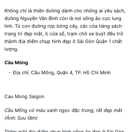
Không chỉ là thiên đường dành cho những ai yêu sách,
đường Nguyễn Văn Bình còn là nơi sống ảo cực lung
linh. Từ con đường rợp bóng cây, các cửa hàng sách
trang trí đẹp mắt, ô cửa sổ, trạm chờ xe buýt đều trở
thành địa điểm chụp hình đẹp ở Sài Gòn Quận 1 chất
lượng.
Cầu Mống
Địa chỉ: Cầu Mống, Quận 4, TP. Hồ Chí Minh
Cau Mong Saigon
Cầu Mống có màu xanh ngọc đặc trưng, rất đẹp mắt
(Ảnh: Sưu tầm)
Thêm một địa điểm chụp hình sống ảo đẹp ở Sài Gòn