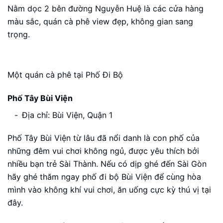
Nằm dọc 2 bên đường Nguyễn Huệ là các cửa hàng
màu sắc, quán cà phê view đẹp, không gian sang
trọng.
Một quán cà phê tại Phố Đi Bộ
Phố Tây Bùi Viện
Địa chỉ: Bùi Viện, Quận 1
Phố Tây Bùi Viện từ lâu đã nổi danh là con phố của
những đêm vui chơi không ngủ, được yêu thích bởi
nhiều bạn trẻ Sài Thành. Nếu có dịp ghé đến Sài Gòn
hãy ghé thăm ngay phố đi bộ Bùi Viện để cùng hòa
mình vào không khí vui chơi, ăn uống cực kỳ thú vị tại
đây.