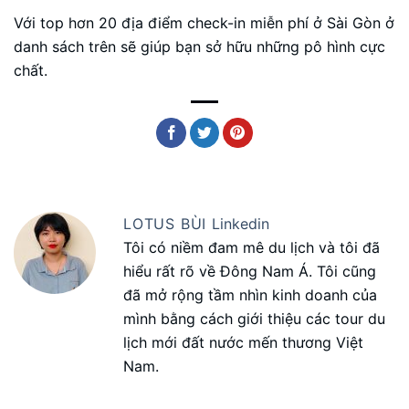
Với top hơn 20 địa điểm check-in miễn phí ở Sài Gòn ở
danh sách trên sẽ giúp bạn sở hữu những pô hình cực
chất.
LOTUS BÙI
Linkedin
Tôi có niềm đam mê du lịch và tôi đã
hiểu rất rõ về Đông Nam Á. Tôi cũng
đã mở rộng tầm nhìn kinh doanh của
mình bằng cách giới thiệu các tour du
lịch mới đất nước mến thương Việt
Nam.