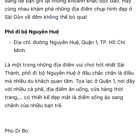
đáng để bạn ghi lại những khoảnh khắc độc đáo. Hãy
cùng nhau khám phá những địa điểm chụp hình đẹp ở
Sài Gòn về đêm không thể bỏ qua!
Phố đi bộ Nguyễn Huệ
Địa chỉ: đường Nguyễn Huệ, Quận 1, TP. Hồ Chí
Minh
Là một trong những địa điểm vui chơi hót nhất Sài
Thành, phố đi bộ Nguyễn Huệ ở đâu chắc chắn là điều
mà nhiều du khách quan tâm. Tọa lạc ở Quận 1, nơi đây
với nhiều cà phê, địa điểm ăn uống, cửa hàng thời
trang,… có thiết kế đẹp mắt là điểm sống ảo sang
chảnh của nhiều bạn trẻ.
Pho Di Bo