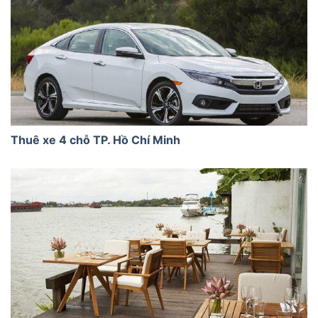
Thuê xe 4 chỗ TP. Hồ Chí Minh