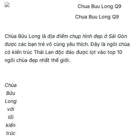
Chua Buu Long Q9
Chùa Bửu Long là
địa điểm chụp hình đẹp ở Sài Gòn
được các bạn trẻ vô cùng yêu thích. Đây là ngôi chùa
có kiến trúc Thái Lan độc đáo được lọt vào top 10
ngôi chùa đẹp nhất thế giới.
Chùa
Bửu
Long
với
lối
kiến
trúc