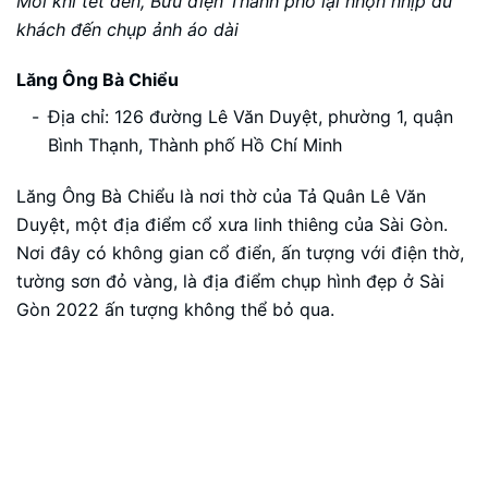
Mỗi khi tết đến, Bưu điện Thành phố lại nhộn nhịp du
khách đến chụp ảnh áo dài
Lăng Ông Bà Chiểu
Địa chỉ: 126 đường Lê Văn Duyệt, phường 1, quận
Bình Thạnh, Thành phố Hồ Chí Minh
Lăng Ông Bà Chiểu là nơi thờ của Tả Quân Lê Văn
Duyệt, một địa điểm cổ xưa linh thiêng của Sài Gòn.
Nơi đây có không gian cổ điển, ấn tượng với điện thờ,
tường sơn đỏ vàng, là địa điểm chụp hình đẹp ở Sài
Gòn 2022 ấn tượng không thể bỏ qua.