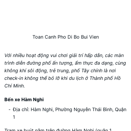
Toan Canh Pho Di Bo Bui Vien
Với nhiều hoạt động vui chơi giải trí hấp dẫn, các màn
trình diễn đường phố ấn tượng, ẩm thực đa dạng, cùng
không khí sôi động, trẻ trung, phố Tây chính là nơi
check-in không thể bỏ lỡ khi du lịch ở Thành phố Hồ
Chí Minh.
Bến xe Hàm Nghi
Địa chỉ: Hàm Nghi, Phường Nguyễn Thái Bình, Quận
1
Trạm xe buýt nằm trên đường Hàm Nghi (quận 1,