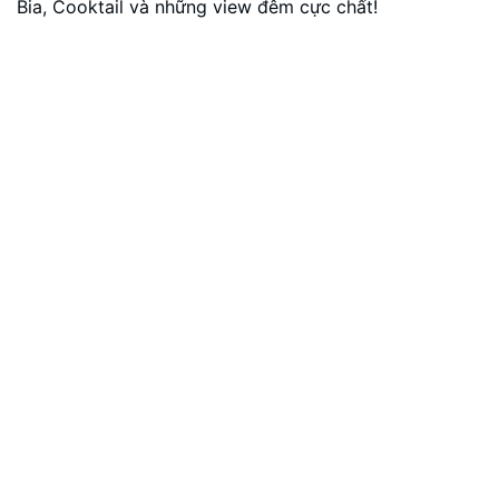
Bia, Cooktail và những view đêm cực chất!