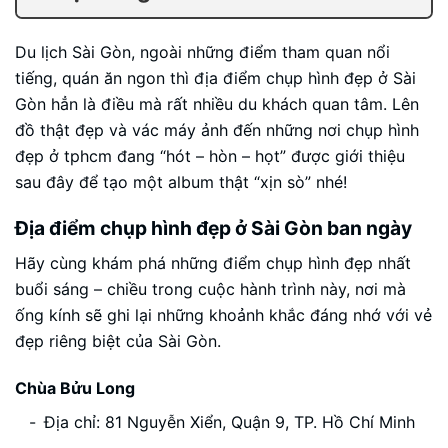
Du lịch Sài Gòn, ngoài những điểm tham quan nổi
tiếng, quán ăn ngon thì địa điểm chụp hình đẹp ở Sài
Gòn hẳn là điều mà rất nhiều du khách quan tâm. Lên
đồ thật đẹp và vác máy ảnh đến những nơi chụp hình
đẹp ở tphcm đang “hót – hòn – họt” được giới thiệu
sau đây để tạo một album thật “xịn sò” nhé!
Địa điểm chụp hình đẹp ở Sài Gòn ban ngày
Hãy cùng khám phá những điểm chụp hình đẹp nhất
buổi sáng – chiều trong cuộc hành trình này, nơi mà
ống kính sẽ ghi lại những khoảnh khắc đáng nhớ với vẻ
đẹp riêng biệt của Sài Gòn.
Chùa Bửu Long
Địa chỉ: 81 Nguyễn Xiển, Quận 9, TP. Hồ Chí Minh