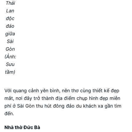
Thái
Lan
độc
đáo
giữa
Sài
Gòn
(Ảnh:
Sưu
tầm)
Với quang cảnh yên bình, nên thơ cùng thiết kế đẹp
mắt, nơi đây trở thành địa điểm chụp hình đẹp miễn
phí ở Sài Gòn thu hút đông đảo du khách xa gần tìm
đến.
Nhà thờ Đức Bà