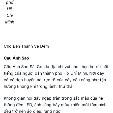
phố
Hồ
Chí
Minh
Cho Ben Thanh Ve Dem
Cầu Ánh Sao
Cầu Ánh Sao Sài Gòn là địa chỉ vui chơi, hẹn hò rất nổi
tiếng của người dân thành phố Hồ Chí Minh. Nơi đây
có vẻ đẹp huyền ảo, rực rỡ của cây cầu cũng như tận
hưởng không khí trong lành, thư thái.
Không gian nơi đây ngập tràn trong sắc màu của hệ
thống đèn LED, ánh sáng bảy màu khiến mỗi tấm hình
đều trở nên ảo diệu, rạng ngời.