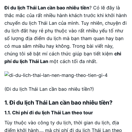
Đi du lịch Thái Lan cần bao nhiêu tiền
? Có lẽ đây là
thắc mắc của rất nhiều hành khách trước khi khởi hành
chuyến du lịch Thái Lan của mình. Tuy nhiên, chuyện đi
du lịch đắt hay rẻ phụ thuộc vào rất nhiều yếu tố như
số lượng địa điểm du lịch mà bạn tham quan hay bạn
có mua sắm nhiều hay không. Trong bài viết này,
chúng tôi sẽ bật mí cách thức giúp bạn tiết kiệm
chi
phí du lịch Thái Lan
một cách tối đa nhất.
(Đi du lịch Thái Lan cần bao nhiêu tiền?)
1. Đi du lịch Thái Lan cần bao nhiêu tiền?
1.1. Chi phí đi du lịch Thái Lan theo tour
Tùy thuộc vào công ty du lịch, thời gian du lịch, địa
điểm khởi hành,… mà chi phí đi du lịch Thái Lan theo