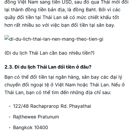
đồng Việt Nam sang tiền USD, sau đó qua Thái mới đổi
lại thành đồng tiền bản địa, là đồng Baht. Bởi vì các
quầy đổi tiền tại Thái Lan sẽ có mức chiết khấu tốt
hơn rất nhiều so với việc bạn đổi tiền tại sân bay.
(Đi du lịch Thái Lan cần bao nhiêu tiền?)
2.3. Đi du lịch Thái Lan đổi tiền ở đâu?
Bạn có thể đổi tiền tại ngân hàng, sân bay các đại lý
chuyển đổi ngoại tệ ở Việt Nam hoặc Thái Lan. Nếu ở
Thái Lan, bạn có thể tìm đến những địa chỉ sau:
122/48 Rachaprarop Rd. Phayathai
Rajthewee Pratunum
Bangkok 10400