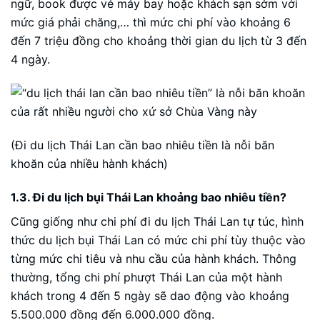
ngữ, book được vé máy bay hoặc khách sạn sớm với
mức giá phải chăng,… thì mức chi phí vào khoảng 6
đến 7 triệu đồng cho khoảng thời gian du lịch từ 3 đến
4 ngày.
(Đi du lịch Thái Lan cần bao nhiêu tiền là nỗi băn
khoăn của nhiều hành khách)
1.3. Đi du lịch bụi Thái Lan khoảng bao nhiêu tiền?
Cũng giống như chi phí đi du lịch Thái Lan tự túc, hình
thức du lịch bụi Thái Lan có mức chi phí tùy thuộc vào
từng mức chi tiêu và nhu cầu của hành khách. Thông
thường, tổng chi phí phượt Thái Lan của một hành
khách trong 4 đến 5 ngày sẽ dao động vào khoảng
5.500.000 đồng đến 6.000.000 đồng.