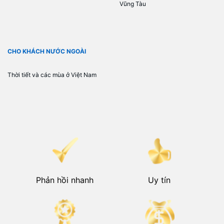
Vũng Tàu
CHO KHÁCH NƯỚC NGOÀI
Thời tiết và các mùa ở Việt Nam
Phản hồi nhanh
Uy tín