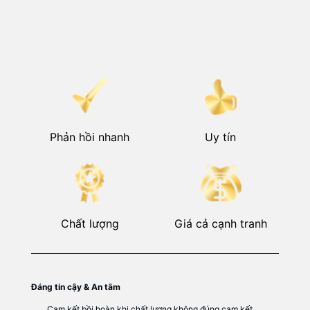
Phản hồi nhanh
Uy tín
Chất lượng
Giá cả cạnh tranh
Đáng tin cậy & An tâm
Cam kết bồi hoàn khi chất lượng không đúng cam kết