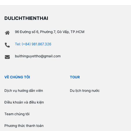
DULICHTHIENTHAI
96 Đường số 6, Phường 7, Gò Vấp, TP.HCM
Tel: (+84) 981.867.326
buithinguyettho@gmail.com
VỀ CHÚNG TÔI
TOUR
Dịch vụ hướng dẫn viên
Du lịch trong nước
Điều khoản và điều kiện
Team chúng tôi
Phương thức thanh toán