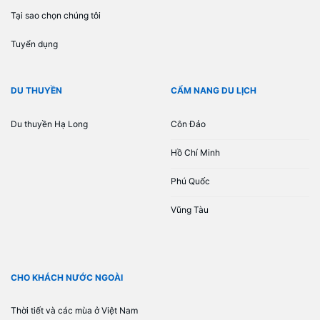
Tại sao chọn chúng tôi
Tuyển dụng
DU THUYỀN
CẨM NANG DU LỊCH
Du thuyền Hạ Long
Côn Đảo
Hồ Chí Minh
Phú Quốc
Vũng Tàu
CHO KHÁCH NƯỚC NGOÀI
Thời tiết và các mùa ở Việt Nam